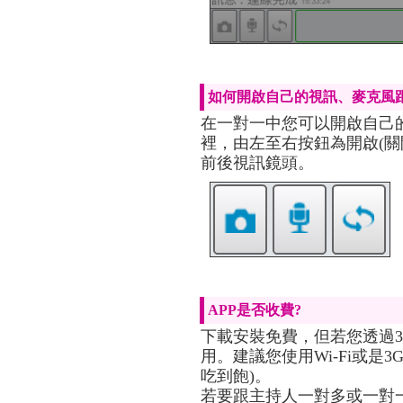
如何開啟自己的視訊、麥克風
在一對一中您可以開啟自己的
裡，由左至右按鈕為開啟(關
前後視訊鏡頭。
APP是否收費?
下載安裝免費，但若您透過3
用。建議您使用Wi-Fi或是
吃到飽)。
若要跟主持人一對多或一對