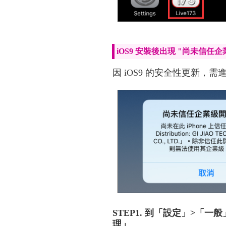
iOS9 安裝後出現 "尚未信任
因 iOS9 的安全性更新
STEP1. 到「設定」>「
理」