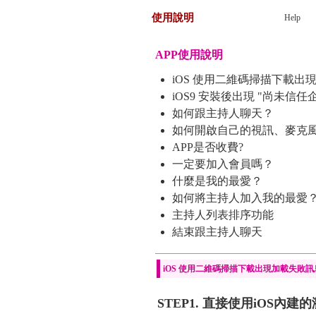
使用說明
Help
APP使用說明
iOS 使用二維碼掃描下載
iOS9 安裝後出現 "尚未信
如何跟主持人聊天？
如何開啟自己的視訊、麥克
APP是否收費?
一定要加入會員嗎？
什麼是我的最愛？
如何將主持人加入我的最愛
主持人列表排序功能
結束跟主持人聊天
iOS 使用二維碼掃描下載出現加載失敗
STEP1. 直接使用iOS內建的